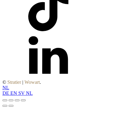
©
Stratier
|
Wowart
.
NL
DE
EN
SV
NL