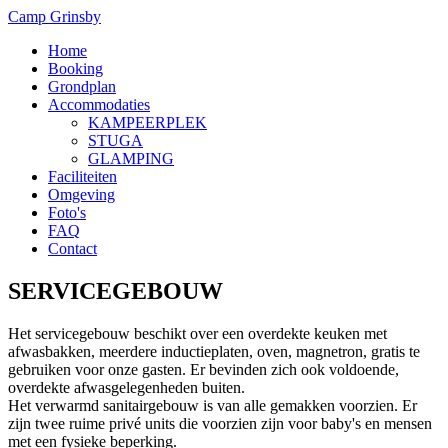
Camp Grinsby
Home
Booking
Grondplan
Accommodaties
KAMPEERPLEK
STUGA
GLAMPING
Faciliteiten
Omgeving
Foto's
FAQ
Contact
SERVICEGEBOUW
Het servicegebouw beschikt over een overdekte keuken met
afwasbakken, meerdere inductieplaten, oven, magnetron, gratis te
gebruiken voor onze gasten. Er bevinden zich ook voldoende,
overdekte afwasgelegenheden buiten.
Het verwarmd sanitairgebouw is van alle gemakken voorzien. Er
zijn twee ruime privé units die voorzien zijn voor baby's en mensen
met een fysieke beperking.