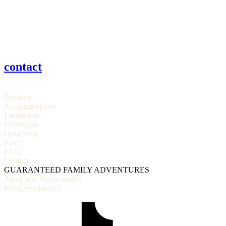
contact
Booking
Accommodaties
Faciliteiten
Grondplan
Omgeving
Foto's
FAQ
Contact
GUARANTEED FAMILY ADVENTURES
Algemene Voorwaarden
Privacyverklaring